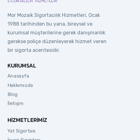
Mor Mozaik Sigortacılık Hizmetleri, Ocak
1988 tarihinden bu yana, bireysel ve
kurumsal müşterilerine gerek danışmanlık
gerekse poliçe düzenleyerek hizmet veren
bir sigorta acentesidir.
KURUMSAL
Anasayfa
Hakkımızda
Blog
İletişim
HIZMETLERIMIZ
Yat Sigortası
İşyeri Sigortası