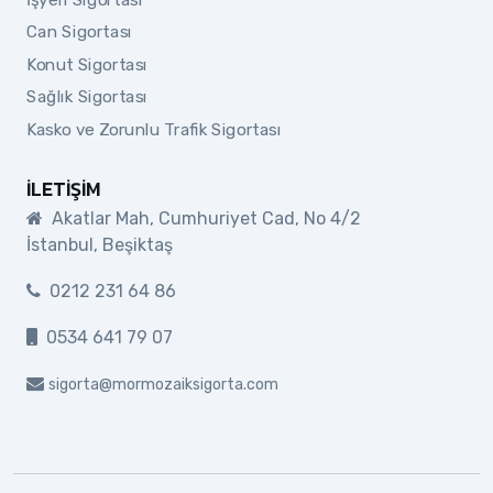
Can Sigortası
Konut Sigortası
Sağlık Sigortası
Kasko ve Zorunlu Trafik Sigortası
İLETIŞIM
Akatlar Mah, Cumhuriyet Cad, No 4/2
İstanbul, Beşiktaş
0212 231 64 86
0534 641 79 07
sigorta@mormozaiksigorta.com