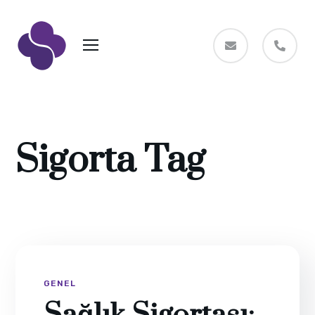
Sigorta Tag
GENEL