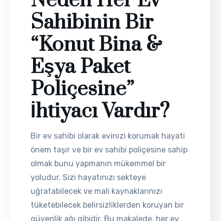
Neden Her Ev
Sahibinin Bir
“Konut Bina &
Eşya Paket
Poliçesine”
İhtiyacı Vardır?
Bir ev sahibi olarak evinizi korumak hayati
önem taşır ve bir ev sahibi poliçesine sahip
olmak bunu yapmanın mükemmel bir
yoludur. Sizi hayatınızı sekteye
uğratabilecek ve mali kaynaklarınızı
tüketebilecek belirsizliklerden koruyan bir
güvenlik ağı gibidir. Bu makalede, her ev