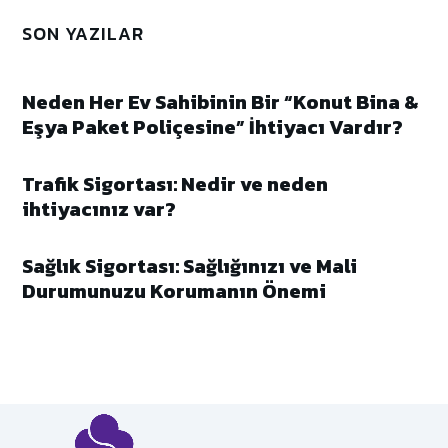
SON YAZILAR
Neden Her Ev Sahibinin Bir “Konut Bina &
Eşya Paket Poliçesine” İhtiyacı Vardır?
Trafik Sigortası: Nedir ve neden
ihtiyacınız var?
Sağlık Sigortası: Sağlığınızı ve Mali
Durumunuzu Korumanın Önemi