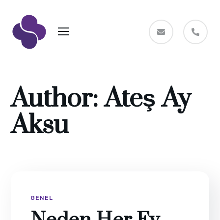
Author: Ateş Ay
Aksu
GENEL