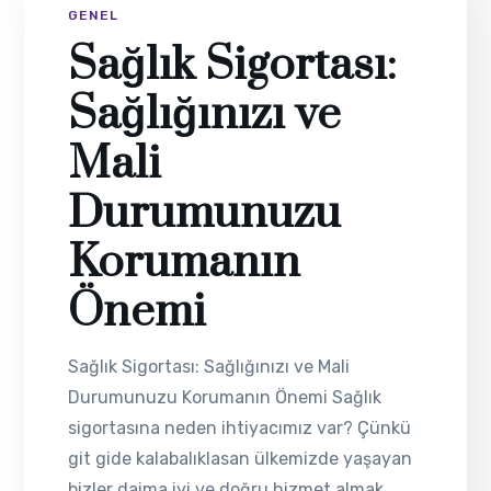
GENEL
Sağlık Sigortası:
Sağlığınızı ve
Mali
Durumunuzu
Korumanın
Önemi
Sağlık Sigortası: Sağlığınızı ve Mali
Durumunuzu Korumanın Önemi Sağlık
sigortasına neden ihtiyacımız var? Çünkü
git gide kalabalıklasan ülkemizde yaşayan
bizler daima iyi ve doğru hizmet almak