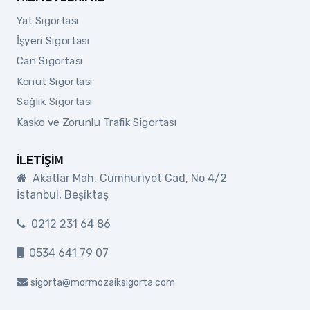
Yat Sigortası
İşyeri Sigortası
Can Sigortası
Konut Sigortası
Sağlık Sigortası
Kasko ve Zorunlu Trafik Sigortası
İLETIŞIM
Akatlar Mah, Cumhuriyet Cad, No 4/2
İstanbul, Beşiktaş
0212 231 64 86
0534 641 79 07
sigorta@mormozaiksigorta.com