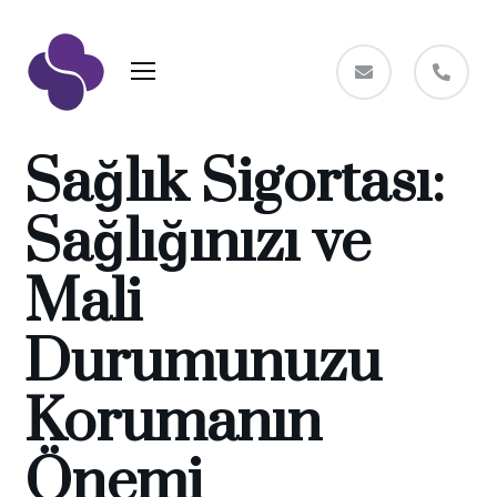
Sağlık Sigortası:
Sağlığınızı ve
Mali
Durumunuzu
Korumanın
Önemi