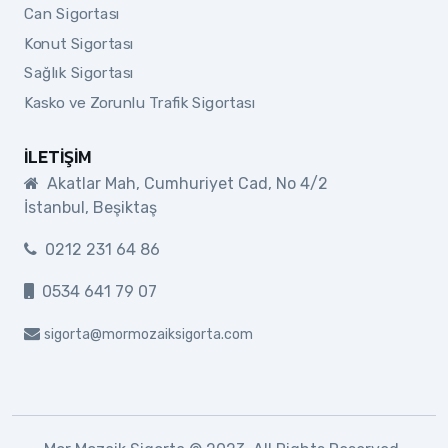
Can Sigortası
Konut Sigortası
Sağlık Sigortası
Kasko ve Zorunlu Trafik Sigortası
İLETIŞIM
Akatlar Mah, Cumhuriyet Cad, No 4/2
İstanbul, Beşiktaş
0212 231 64 86
0534 641 79 07
sigorta@mormozaiksigorta.com