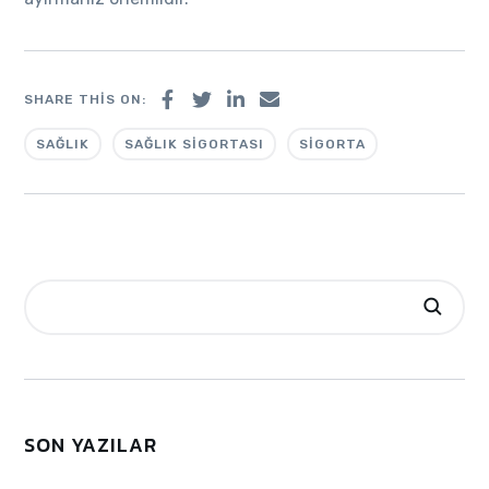
SHARE THIS ON:
SAĞLIK
SAĞLIK SIGORTASI
SIGORTA
SON YAZILAR