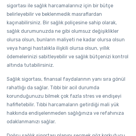
sigortası ile sağlık harcamalarınız için bir bütçe
belirleyebilir ve beklenmedik masraflardan
kaçınabilirsiniz. Bir sağlık poliçesine sahip olarak,
sağlık durumunuzda ne gibi olumsuz değişiklikler
olursa olsun, bunların maliyeti ne kadar olursa olsun
veya hangi hastalıkla ilişkili olursa olsun, yıllık
ödemelerinizi sabitleyebilir ve sağlık bütçenizi kontrol
altında tutabilirsiniz.
Sağlık sigortası, finansal faydalarının yanı sıra gönül
rahatlığı da sağlar. Tıbbi bir acil durumda
korunduğunuzu bilmek çok fazla stres ve endişeyi
hafifletebilir. Tıbbi harcamaların getirdiği mali yük
hakkında endişelenmeden sağlığınıza ve refahınıza
odaklanmanızı sağlar.
Doğru sağlık sigortası planını seçmek göz korkutucu