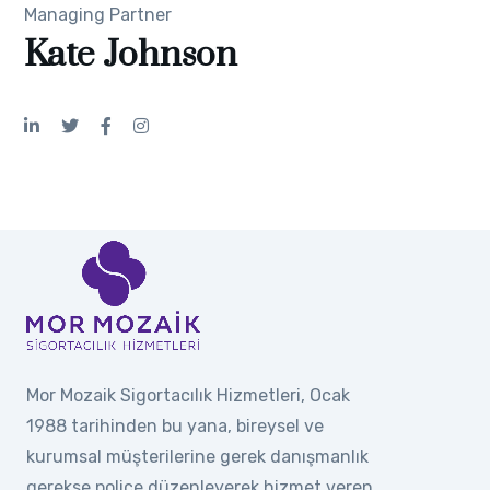
Managing Partner
Kate Johnson
Mor Mozaik Sigortacılık Hizmetleri, Ocak
1988 tarihinden bu yana, bireysel ve
kurumsal müşterilerine gerek danışmanlık
gerekse poliçe düzenleyerek hizmet veren