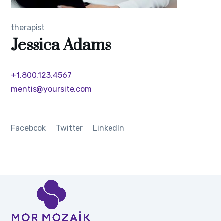
therapist
Jessica Adams
+1.800.123.4567
mentis@yoursite.com
Facebook
Twitter
LinkedIn