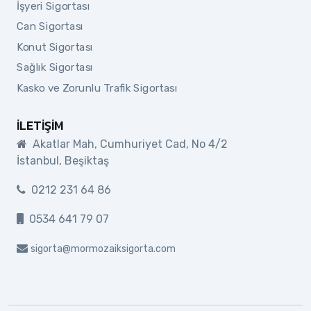
İşyeri Sigortası
Can Sigortası
Konut Sigortası
Sağlık Sigortası
Kasko ve Zorunlu Trafik Sigortası
İLETIŞIM
Akatlar Mah, Cumhuriyet Cad, No 4/2
İstanbul, Beşiktaş
0212 231 64 86
0534 641 79 07
sigorta@mormozaiksigorta.com