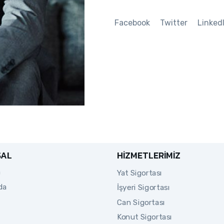
Facebook
Twitter
Linked
SAL
HIZMETLERIMIZ
a
Yat Sigortası
da
İşyeri Sigortası
Can Sigortası
Konut Sigortası