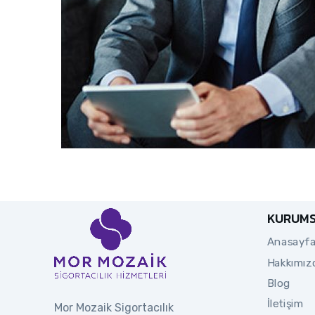
KURUM
Anasayf
Hakkımız
Blog
İletişim
Mor Mozaik Sigortacılık