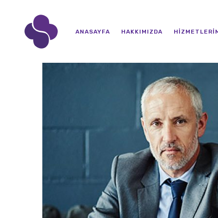
ANASAYFA
HAKKIMIZDA
HIZMETLERI